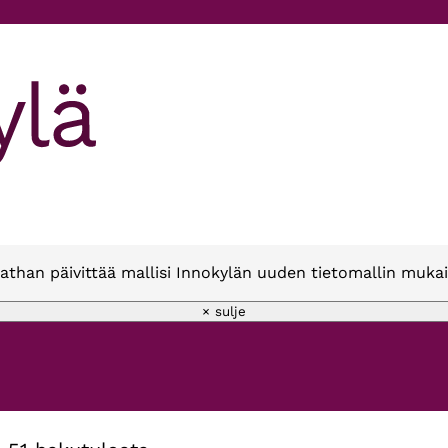
athan päivittää mallisi Innokylän uuden tietomallin mukai
× sulje