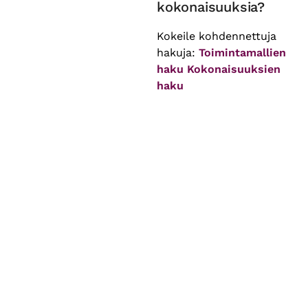
kokonaisuuksia?
Kokeile kohdennettuja
hakuja:
Toimintamallien
haku
Kokonaisuuksien
haku