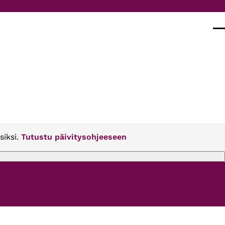
Val
siksi.
Tutustu päivitysohjeeseen