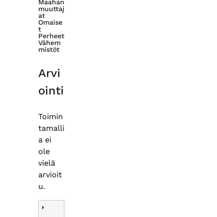
Maahan
muuttaj
at
Omaise
t
Perheet
Vähem
mistöt
Arvi
ointi
Toimin
tamalli
a ei
ole
vielä
arvioit
u.