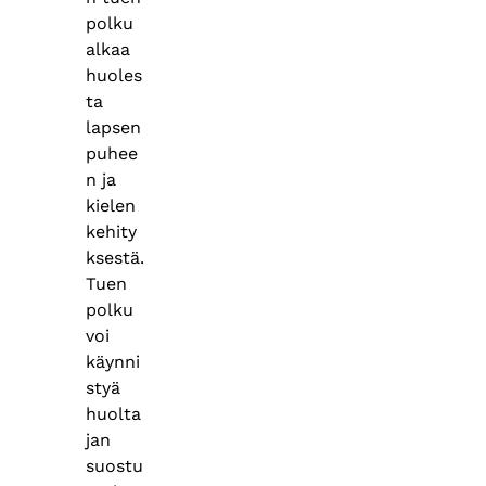
polku
alkaa
huoles
ta
lapsen
puhee
n ja
kielen
kehity
ksestä.
Tuen
polku
voi
käynni
styä
huolta
jan
suostu