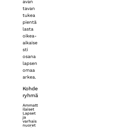
avan
tavan
tukea
pientä
lasta
oikea-
aikaise
sti
osana
lapsen
omaa
arkea.
Kohde
ryhmä
Ammatt
ilaiset
Lapset
ja
varhais
nuoret