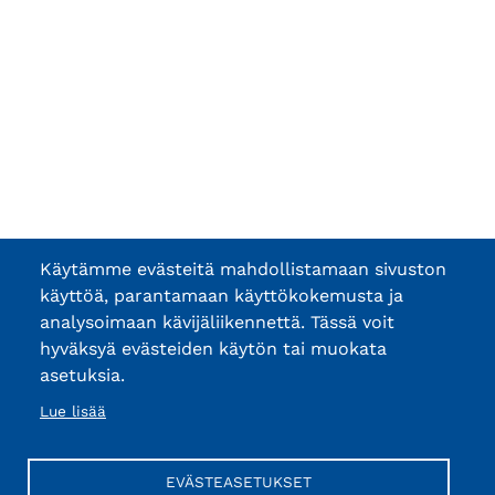
Käytämme evästeitä mahdollistamaan sivuston
käyttöä, parantamaan käyttökokemusta ja
analysoimaan kävijäliikennettä. Tässä voit
hyväksyä evästeiden käytön tai muokata
asetuksia.
Lue lisää
EVÄSTEASETUKSET