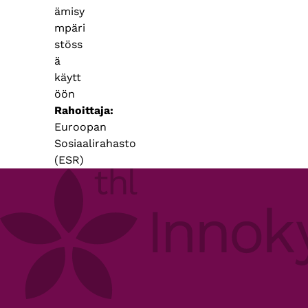
ämisy
mpäri
stöss
ä
käytt
öön
Rahoittaja
Euroopan
Sosiaalirahasto
(ESR)