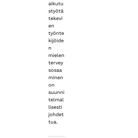
aikutu
styötä
tekevi
en
työnte
kijöide
n
mielen
tervey
sosaa
minen
on
suunni
telmal
lisesti
johdet
tua.