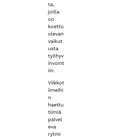
ta,
joilla
on
koettu
olevan
vaikut
usta
työhyv
invoint
iin.
Viikkot
iimeihi
n
haettu
tiimiä
palvel
eva
rytmi