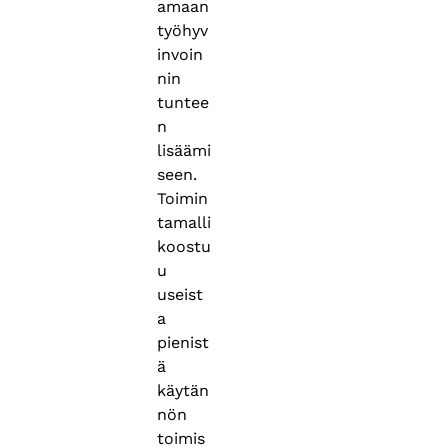
amaan
työhyv
invoin
nin
tuntee
n
lisäämi
seen.
Toimin
tamalli
koostu
u
useist
a
pienist
ä
käytän
nön
toimis