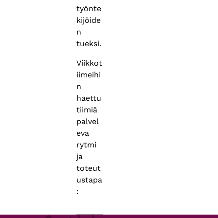
työnte
kijöide
n
tueksi.
Viikkot
iimeihi
n
haettu
tiimiä
palvel
eva
rytmi
ja
toteut
ustapa
: