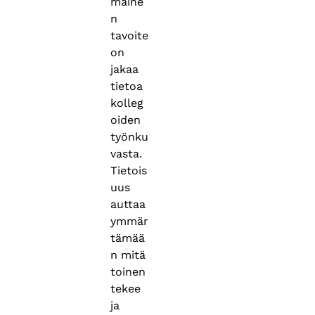
maine
n
tavoite
on
jakaa
tietoa
kolleg
oiden
työnku
vasta.
Tietois
uus
auttaa
ymmär
tämää
n mitä
toinen
tekee
ja