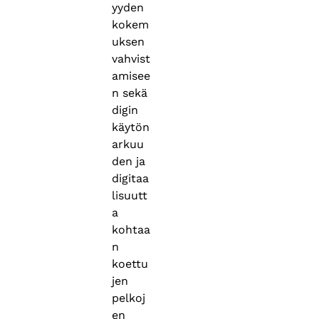
yyden
kokem
uksen
vahvist
amisee
n sekä
digin
käytön
arkuu
den ja
digitaa
lisuutt
a
kohtaa
n
koettu
jen
pelkoj
en