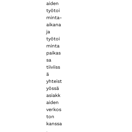
aiden
työtoi
minta-
aikana
ja
työtoi
minta
paikas
sa
tiiviiss
ä
yhteist
yössä
asiakk
aiden
verkos
ton
kanssa
.