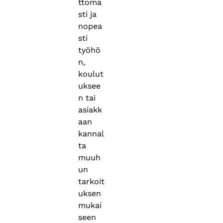
ttoma
sti ja
nopea
sti
työhö
n,
koulut
uksee
n tai
asiakk
aan
kannal
ta
muuh
un
tarkoit
uksen
mukai
seen