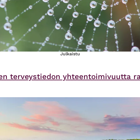
Julkaistu
en terveystiedon yhteentoimivuutta 