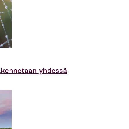
rakennetaan yhdessä