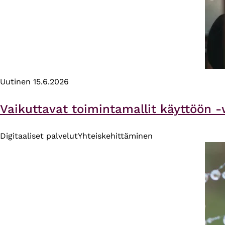
Uutinen
15.6.2026
Vaikuttavat toimintamallit käyttöön -
Digitaaliset palvelut
Yhteiskehittäminen