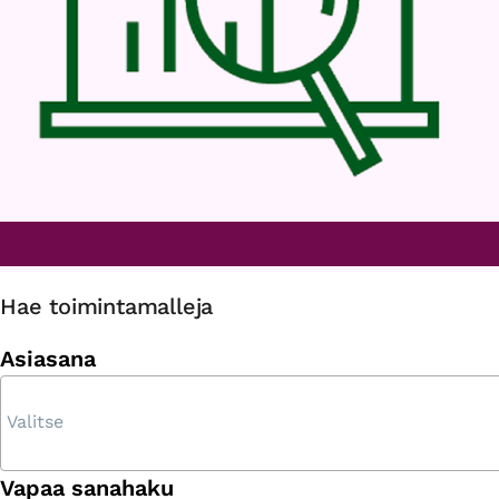
Hae toimintamalleja
Asiasana
Vapaa sanahaku