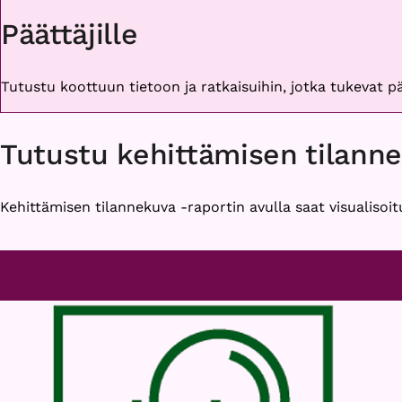
Päättäjille
Tutustu koottuun tietoon ja ratkaisuihin, jotka tukevat 
Tutustu kehittämisen tilann
Kehittämisen tilannekuva -raportin avulla saat visualisoit