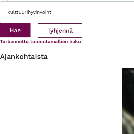
Tarkennettu toimintamallien haku
Ajankohtaista