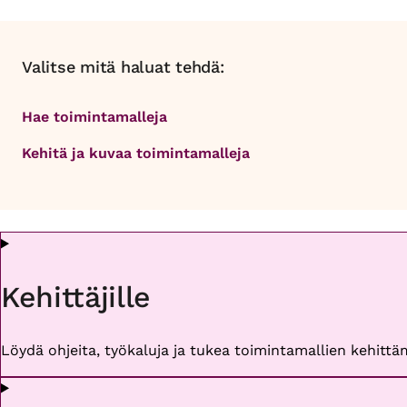
Valitse mitä haluat tehdä:
Hae toimintamalleja
Kehitä ja kuvaa toimintamalleja
Kehittäjille
Löydä ohjeita, työkaluja ja tukea toimintamallien kehittäm