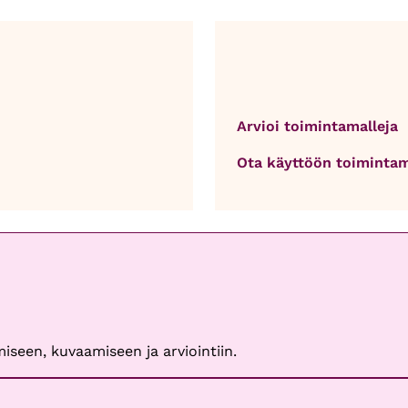
Arvioi toimintamalleja
Ota käyttöön toimintam
iseen, kuvaamiseen ja arviointiin.