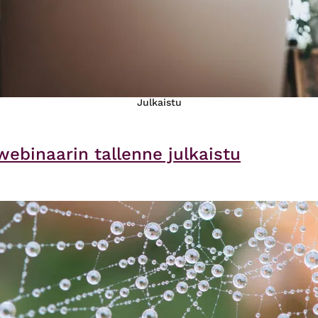
Julkaistu
webinaarin tallenne julkaistu