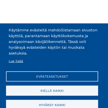
Käytämme evästeitä mahdollistamaan sivuston
käyttöä, parantamaan käyttökokemusta ja
analysoimaan kävijäliikennettä. Tässä voit
hyväksyä evästeiden käytön tai muokata
asetuksia.
Lue lisää
EVÄSTEASETUKSET
KIELLÄ KAIKKI
HYVÄKSY KAIKKI