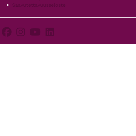
Saavutettavuusseloste