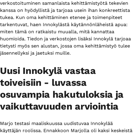
verkostoituminen samanlaista kehittämistyötä tekevien
kanssa on hyödyllistä ja tarjoaa usein ihan konkreettista
tukea. Kun oma kehittäminen etenee ja toimenpiteet
tarkentuvat, haen Innokylästä käytännönläheistä apua:
miten tämä on ratkaistu muualla, mitä kannattaa
huomioida. Tiedon ja verkostojen lisäksi Innokylä tarjoaa
tietysti myös sen alustan, jossa oma kehittämistyö tulee
jäsennellyksi ja jaetuksi muille.
Uusi Innokylä vastaa
toiveisiin - luvassa
osuvampia hakutuloksia ja
vaikuttavuuden arviointia
Marjo testasi maaliskuussa uudistuvaa Innokylää
käyttäjän roolissa. Ennakkoon Marjolla oli kaksi keskeistä