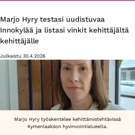
vinkit kehittäjältä kehittäjälle
Marjo Hyry testasi uudistuvaa
Innokylää ja listasi vinkit kehittäjältä
kehittäjälle
Julkaistu 30.4.2026
Marjo Hyry työskentelee kehittämistehtävissä
Kymenlaakson hyvinvointialueella.