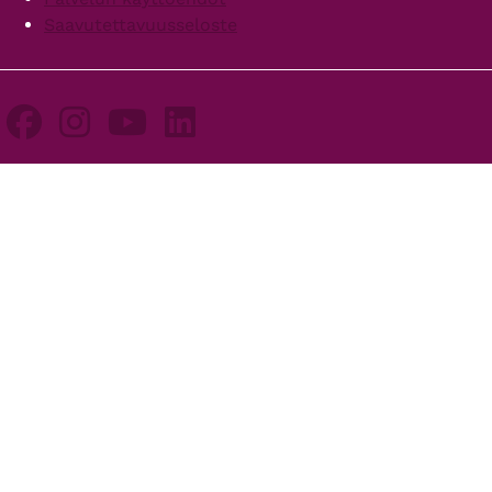
Saavutettavuusseloste