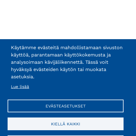
Käytämme evästeitä mahdollistamaan sivuston
käyttöä, parantamaan käyttökokemusta ja
analysoimaan kävijäliikennettä. Tässä voit
hyväksyä evästeiden käytön tai muokata
asetuksia.
Lue lisää
EVÄSTEASETUKSET
KIELLÄ KAIKKI