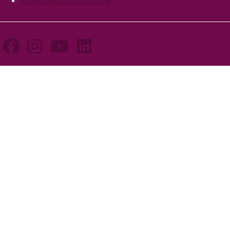
Saavutettavuusseloste