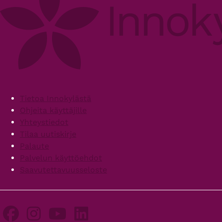
Footer
Tietoa Innokylästä
Ohjeita käyttäjille
Yhteystiedot
Tilaa uutiskirje
Palaute
Palvelun käyttöehdot
Saavutettavuusseloste