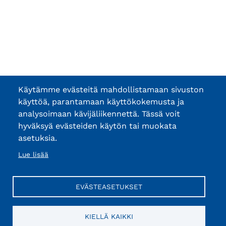
Käytämme evästeitä mahdollistamaan sivuston
käyttöä, parantamaan käyttökokemusta ja
analysoimaan kävijäliikennettä. Tässä voit
hyväksyä evästeiden käytön tai muokata
asetuksia.
Lue lisää
EVÄSTEASETUKSET
KIELLÄ KAIKKI