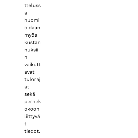
tteluss
a
huomi
oidaan
myös
kustan
nuksii
n
vaikutt
avat
tuloraj
at
sekä
perhek
okoon
liittyvä
t
tiedot.