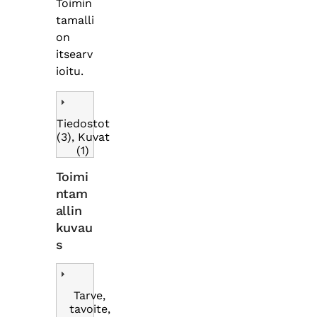
Toimin
tamalli
on
itsearv
ioitu.
Tiedostot
(3), Kuvat
(1)
Toimi
ntam
allin
kuvau
s
Tarve,
tavoite,