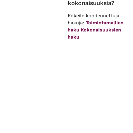
kokonaisuuksia?
Kokeile kohdennettuja
hakuja:
Toimintamallien
haku
Kokonaisuuksien
haku