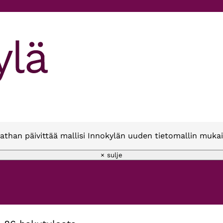
athan päivittää mallisi Innokylän uuden tietomallin mukai
× sulje