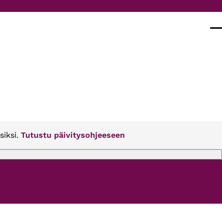
Val
siksi.
Tutustu päivitysohjeeseen