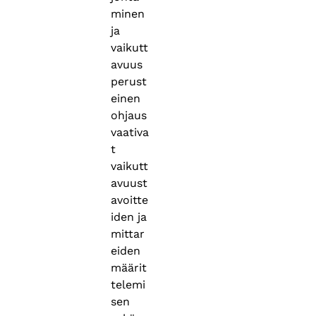
minen
ja
vaikutt
avuus
perust
einen
ohjaus
vaativa
t
vaikutt
avuust
avoitte
iden ja
mittar
eiden
määrit
telemi
sen