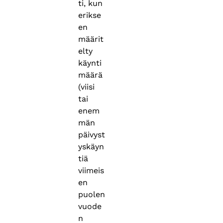
ti, kun
erikse
en
määrit
elty
käynti
määrä
(viisi
tai
enem
män
päivyst
yskäyn
tiä
viimeis
en
puolen
vuode
n