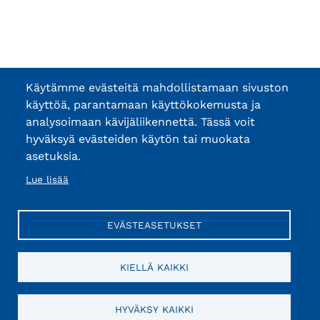
Käytämme evästeitä mahdollistamaan sivuston
käyttöä, parantamaan käyttökokemusta ja
analysoimaan kävijäliikennettä. Tässä voit
hyväksyä evästeiden käytön tai muokata
asetuksia.
Lue lisää
EVÄSTEASETUKSET
KIELLÄ KAIKKI
HYVÄKSY KAIKKI