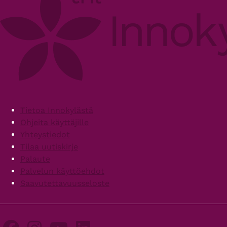
Footer
Tietoa Innokylästä
Ohjeita käyttäjille
Yhteystiedot
Tilaa uutiskirje
Palaute
Palvelun käyttöehdot
Saavutettavuusseloste