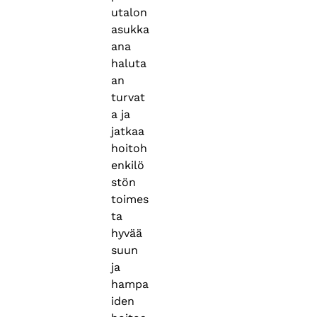
utalon
asukka
ana
haluta
an
turvat
a ja
jatkaa
hoitoh
enkilö
stön
toimes
ta
hyvää
suun
ja
hampa
iden