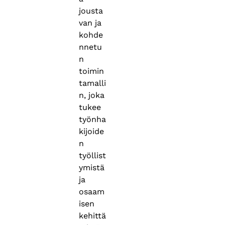
jousta
van ja
kohde
nnetu
n
toimin
tamalli
n, joka
tukee
työnha
kijoide
n
työllist
ymistä
ja
osaam
isen
kehittä