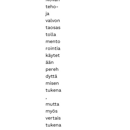
teho-
ja
valvon
taosas
tolla
mento
rointia
käytet
ään
pereh
dyttä
misen
tukena
,
mutta
myös
vertais
tukena