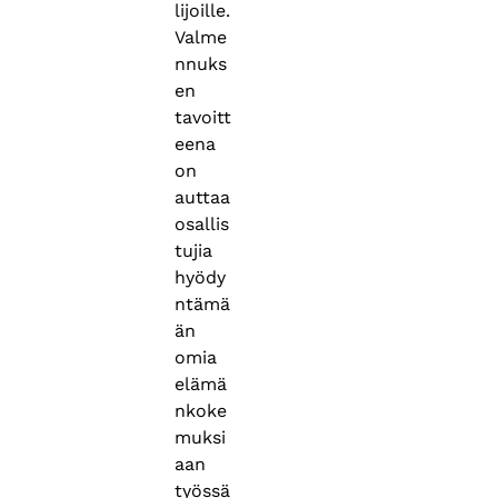
lijoille.
Valme
nnuks
en
tavoitt
eena
on
auttaa
osallis
tujia
hyödy
ntämä
än
omia
elämä
nkoke
muksi
aan
työssä