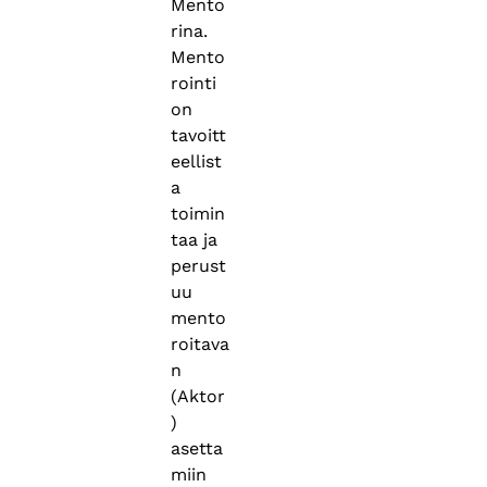
Mento
rina.
Mento
rointi
on
tavoitt
eellist
a
toimin
taa ja
perust
uu
mento
roitava
n
(Aktor
)
asetta
miin