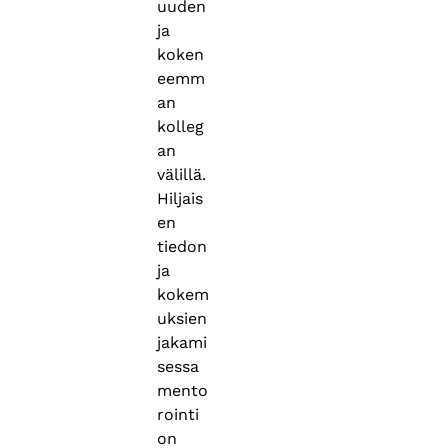
uuden
ja
koken
eemm
an
kolleg
an
välillä.
Hiljais
en
tiedon
ja
kokem
uksien
jakami
sessa
mento
rointi
on