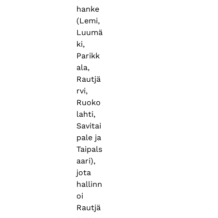
hanke
(Lemi,
Luumä
ki,
Parikk
ala,
Rautjä
rvi,
Ruoko
lahti,
Savitai
pale ja
Taipals
aari),
jota
hallinn
oi
Rautjä