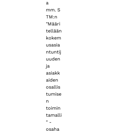
a
mm. S
TM:n
"Määri
tellään
kokem
usasia
ntuntij
uuden
ja
asiakk
aiden
osallis
tumise
n
toimin
tamalli
" -
osaha