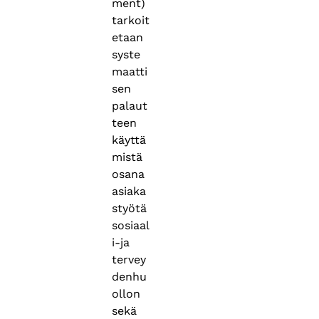
ment)
tarkoit
etaan
syste
maatti
sen
palaut
teen
käyttä
mistä
osana
asiaka
styötä
sosiaal
i-ja
tervey
denhu
ollon
sekä