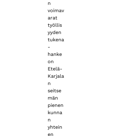
n
voimav
arat
työllis
yyden
tukena
-
hanke
on
Etelä-
Karjala
n
seitse
män
pienen
kunna
n
yhtein
en