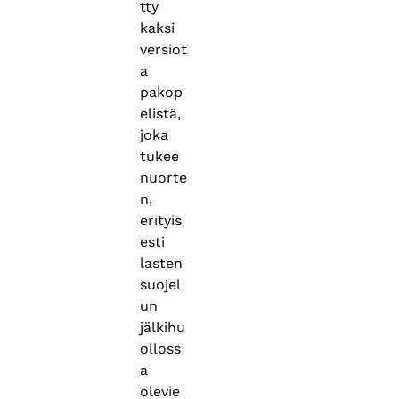
tty
kaksi
versiot
a
pakop
elistä,
joka
tukee
nuorte
n,
erityis
esti
lasten
suojel
un
jälkihu
olloss
a
olevie