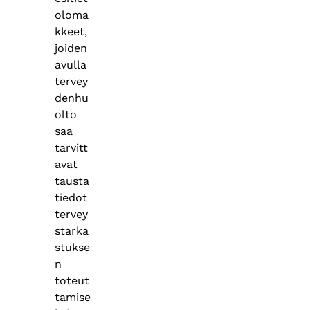
oloma
kkeet,
joiden
avulla
tervey
denhu
olto
saa
tarvitt
avat
tausta
tiedot
tervey
starka
stukse
n
toteut
tamise