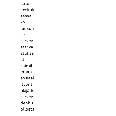
sote-
keskuk
sessa
->
lausun
to
tervey
starka
stukse
sta
toimit
etaan
sosiaal
ityönt
ekijälle
tervey
denhu
ollosta
.