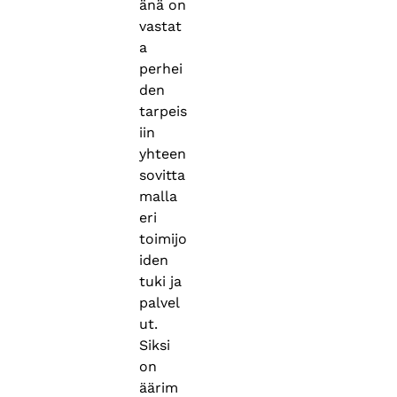
änä on
vastat
a
perhei
den
tarpeis
iin
yhteen
sovitta
malla
eri
toimijo
iden
tuki ja
palvel
ut.
Siksi
on
äärim