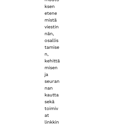
ksen
etene
mistä
viestin
nän,
osallis
tamise
n,
kehittä
misen
ja
seuran
nan
kautta
sekä
toimiv
at
linkkin