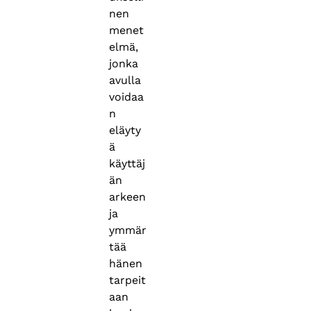
nen
menet
elmä,
jonka
avulla
voidaa
n
eläyty
ä
käyttäj
än
arkeen
ja
ymmär
tää
hänen
tarpeit
aan