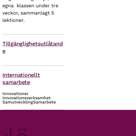
egna klassen under tre
veckor, sammanlagt 5
lektioner.
Tillgänglighetsutlåtand
e
Themes
Internationellt
samarbete
Innovationer
Innovationsverksamhet
Samutveckling
Samarbete