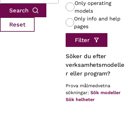
Only operating
models
Only info and help
pages
Söker du efter
verksamhetsmodelle
r eller program?
Prova målmedvetna
sökningar:
Sök modeller
Sök helheter