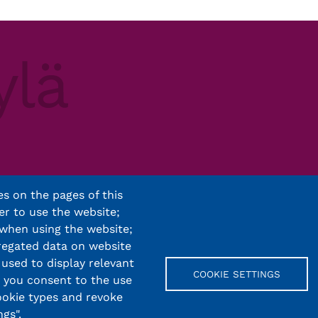
s on the pages of this
er to use the website;
 when using the website;
regated data on website
 used to display relevant
COOKIE SETTINGS
, you consent to the use
cookie types and revoke
gs".