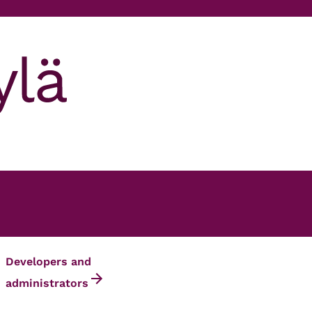
Developers and
administrators