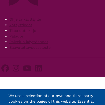
Footer
Ohjeita käyttäjille
Yhteystiedot
Tilaa uutiskirje
Palaute
Palvelun käyttöehdot
Saavutettavuusseloste
We use a selection of our own and third-party
cookies on the pages of this website: Essential