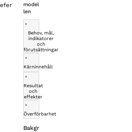
model
efer
len
Behov, mål,
indikatorer
och
förutsättningar
Kärninnehåll
Resultat
och
effekter
Överförbarhet
Bakgr