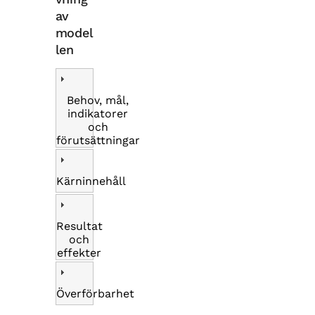
av
model
len
Behov, mål,
indikatorer
och
förutsättningar
Kärninnehåll
Resultat
och
effekter
Överförbarhet