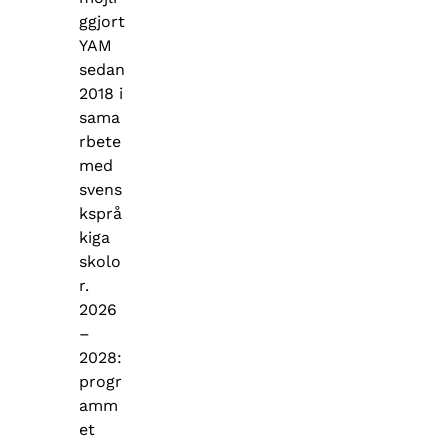
ggjort
YAM
sedan
2018 i
sama
rbete
med
svens
ksprå
kiga
skolo
r.
2026
–
2028:
progr
amm
et