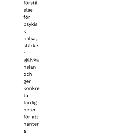
förstå
else
för
psykis
k
hälsa,
stärke
r
självkä
nslan
och
ger
konkre
ta
färdig
heter
för att
hanter
a