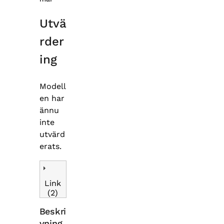
Utvä
rder
ing
Modell
en har
ännu
inte
utvärd
erats.
Link
(2)
Beskri
vning