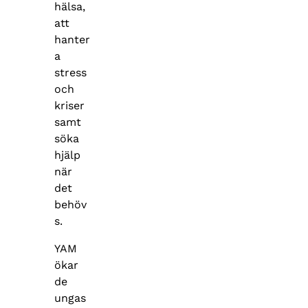
hälsa,
att
hanter
a
stress
och
kriser
samt
söka
hjälp
när
det
behöv
s.
YAM
ökar
de
ungas