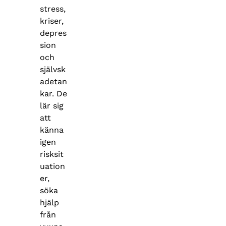
stress,
kriser,
depres
sion
och
självsk
adetan
kar. De
lär sig
att
känna
igen
risksit
uation
er,
söka
hjälp
från