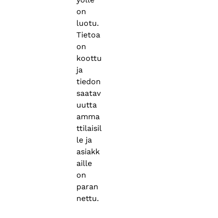
on
luotu.
Tietoa
on
koottu
ja
tiedon
saatav
uutta
amma
ttilaisil
le ja
asiakk
aille
on
paran
nettu.