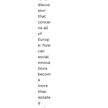
discus
sion
that
concer
ns all
of
Europ
e: how
can
social
innova
tions
becom
e
more
than
isolate
d