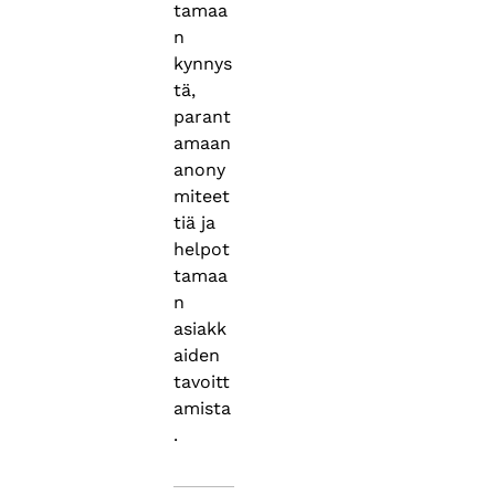
tamaa
n
kynnys
tä,
parant
amaan
anony
miteet
tiä ja
helpot
tamaa
n
asiakk
aiden
tavoitt
amista
.