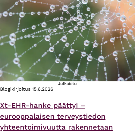
Julkaistu
Blogikirjoitus
15.6.2026
Xt-EHR-hanke päättyi –
eurooppalaisen terveystiedon
yhteentoimivuutta rakennetaan