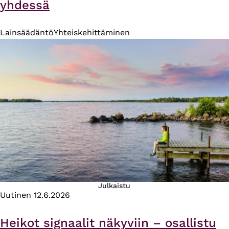
yhdessä
Lainsäädäntö
Yhteiskehittäminen
Julkaistu
Uutinen
12.6.2026
Heikot signaalit näkyviin – osallistu