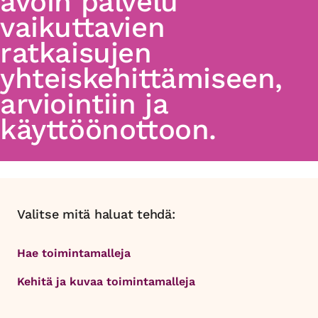
avoin palvelu
vaikuttavien
ratkaisujen
yhteiskehittämiseen,
arviointiin ja
käyttöönottoon.
Valitse mitä haluat tehdä:
Hae toimintamalleja
Kehitä ja kuvaa toimintamalleja