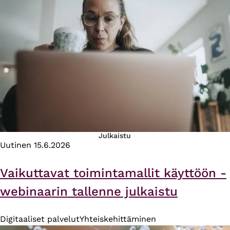
Julkaistu
Uutinen
15.6.2026
Vaikuttavat toimintamallit käyttöön -
webinaarin tallenne julkaistu
Digitaaliset palvelut
Yhteiskehittäminen