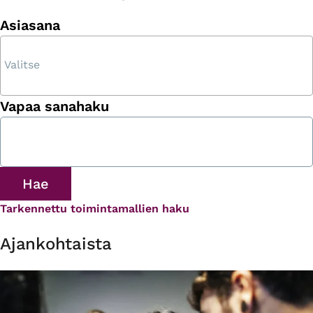
Asiasana
Vapaa sanahaku
Tarkennettu toimintamallien haku
Ajankohtaista