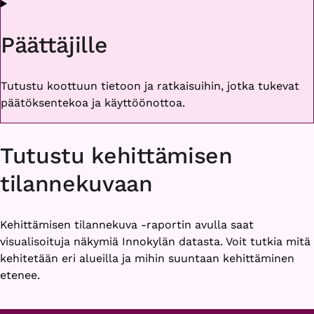
Päättäjille
Tutustu koottuun tietoon ja ratkaisuihin, jotka tukevat
päätöksentekoa ja käyttöönottoa.
Tutustu kehittämisen
tilannekuvaan
Kehittämisen tilannekuva -raportin avulla saat
visualisoituja näkymiä Innokylän datasta. Voit tutkia mitä
kehitetään eri alueilla ja mihin suuntaan kehittäminen
etenee.