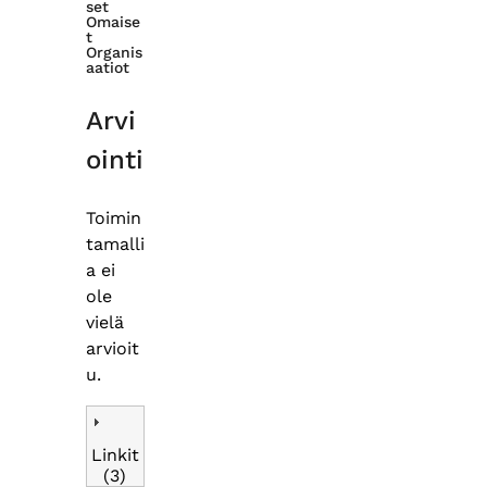
set
Omaise
t
Organis
aatiot
Arvi
ointi
Toimin
tamalli
a ei
ole
vielä
arvioit
u.
Linkit
(3)