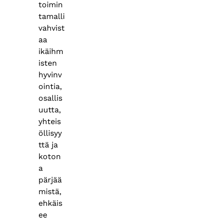
toimin
tamalli
vahvist
aa
ikäihm
isten
hyvinv
ointia,
osallis
uutta,
yhteis
öllisyy
ttä ja
koton
a
pärjää
mistä,
ehkäis
ee