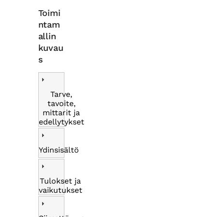
Toimi
ntam
allin
kuvau
s
Tarve,
tavoite,
mittarit ja
edellytykset
Ydinsisältö
Tulokset ja
vaikutukset