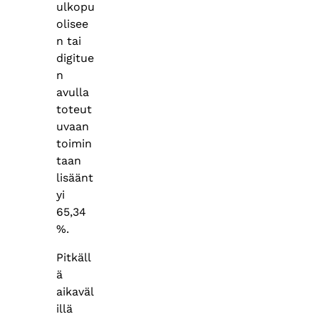
ulkopu
olisee
n tai
digitue
n
avulla
toteut
uvaan
toimin
taan
lisäänt
yi
65,34
%.
Pitkäll
ä
aikaväl
illä