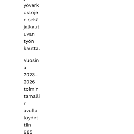
yöverk
ostoje
n sekä
jalkaut
uvan
työn
kautta.
Vuosin
a
2023–
2026
toimin
tamalli
n
avulla
löydet
tiin
985