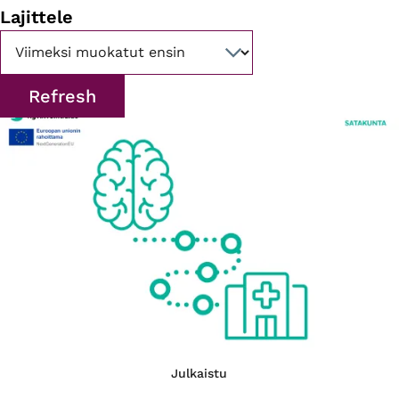
Lajittele
Julkaistu