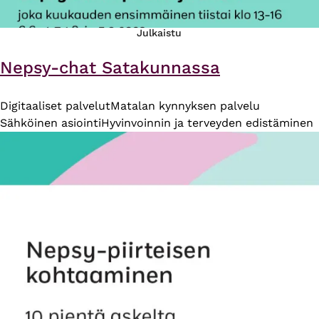
Julkaistu
Nepsy-chat Satakunnassa
Digitaaliset palvelut
Matalan kynnyksen palvelu
Sähköinen asiointi
Hyvinvoinnin ja terveyden edistäminen