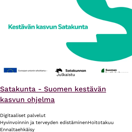
Julkaistu
Satakunta - Suomen kestävän
kasvun ohjelma
Digitaaliset palvelut
Hyvinvoinnin ja terveyden edistäminen
Hoitotakuu
Ennaltaehkäisy