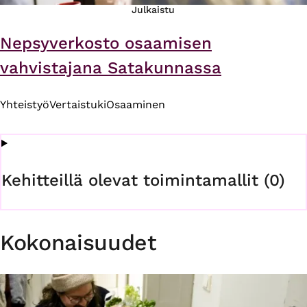
Julkaistu
Nepsyverkosto osaamisen
vahvistajana Satakunnassa
Yhteistyö
Vertaistuki
Osaaminen
Kehitteillä olevat toimintamallit (0)
Kokonaisuudet