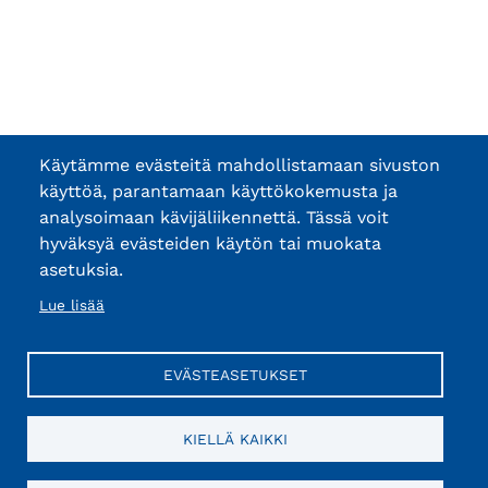
Käytämme evästeitä mahdollistamaan sivuston
käyttöä, parantamaan käyttökokemusta ja
analysoimaan kävijäliikennettä. Tässä voit
hyväksyä evästeiden käytön tai muokata
asetuksia.
Lue lisää
EVÄSTEASETUKSET
KIELLÄ KAIKKI