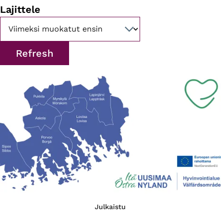
Lajittele
Julkaistu