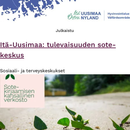
Julkaistu
Itä-Uusimaa: tulevaisuuden sote-
keskus
Sosiaali- ja terveyskeskukset