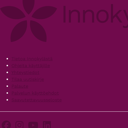
Footer
Tietoa Innokylästä
Ohjeita käyttäjille
Yhteystiedot
Tilaa uutiskirje
Palaute
Palvelun käyttöehdot
Saavutettavuusseloste