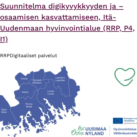
Suunnitelma digikyvykkyyden ja –
osaamisen kasvattamiseen, Itä-
Uudenmaan hyvinvointialue (RRP, P4,
I1)
RRP
Digitaaliset palvelut