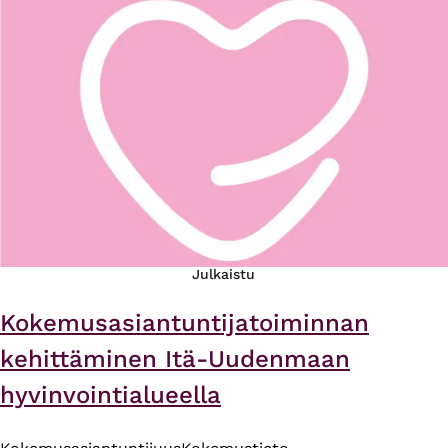
Julkaistu
Kokemusasiantuntijatoiminnan
kehittäminen Itä-Uudenmaan
hyvinvointialueella