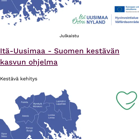
Julkaistu
Itä-Uusimaa - Suomen kestävän
kasvun ohjelma
Kestävä kehitys