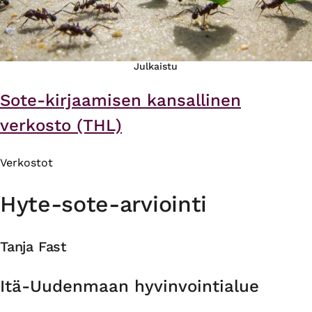
Julkaistu
Sote-kirjaamisen kansallinen
verkosto (THL)
Verkostot
Hyte-sote-arviointi
Tanja Fast
Organisaatio
Itä-Uudenmaan hyvinvointialue