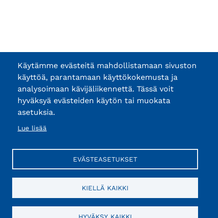
Käytämme evästeitä mahdollistamaan sivuston
käyttöä, parantamaan käyttökokemusta ja
analysoimaan kävijäliikennettä. Tässä voit
hyväksyä evästeiden käytön tai muokata
asetuksia.
Lue lisää
EVÄSTEASETUKSET
KIELLÄ KAIKKI
HYVÄKSY KAIKKI