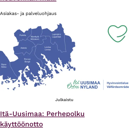
Asiakas- ja palveluohjaus
Julkaistu
Itä-Uusimaa: Perhepolku
käyttöönotto