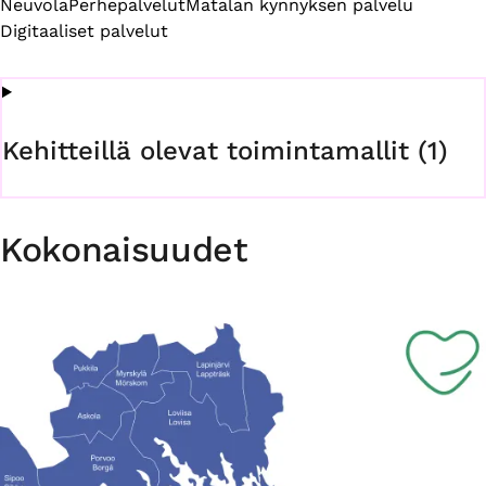
Neuvola
Perhepalvelut
Matalan kynnyksen palvelu
Digitaaliset palvelut
Kehitteillä olevat toimintamallit (1)
Kokonaisuudet