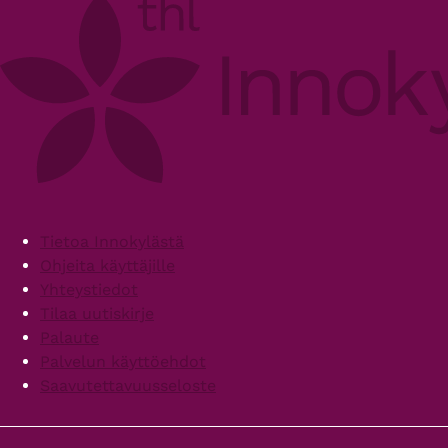
Footer
Tietoa Innokylästä
Ohjeita käyttäjille
Yhteystiedot
Tilaa uutiskirje
Palaute
Palvelun käyttöehdot
Saavutettavuusseloste