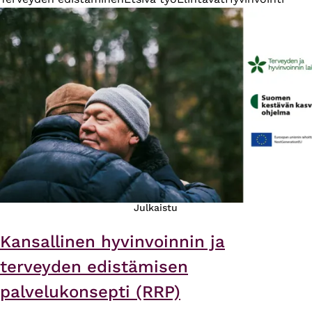
Julkaistu
Kansallinen hyvinvoinnin ja
terveyden edistämisen
palvelukonsepti (RRP)