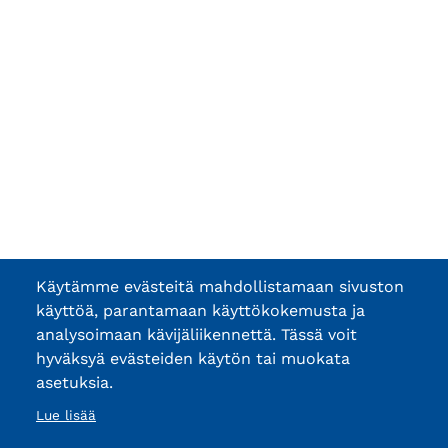
Käytämme evästeitä mahdollistamaan sivuston
käyttöä, parantamaan käyttökokemusta ja
analysoimaan kävijäliikennettä. Tässä voit
hyväksyä evästeiden käytön tai muokata
asetuksia.
Lue lisää