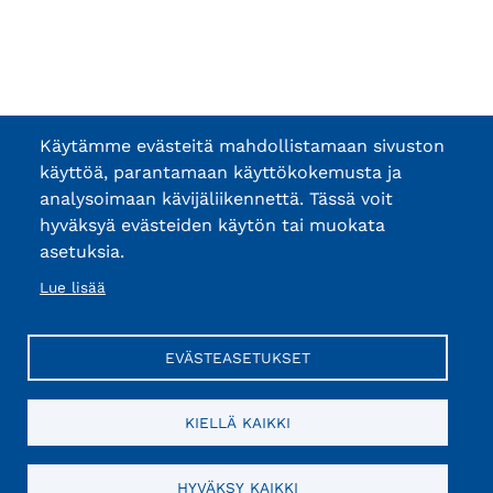
Käytämme evästeitä mahdollistamaan sivuston
käyttöä, parantamaan käyttökokemusta ja
analysoimaan kävijäliikennettä. Tässä voit
hyväksyä evästeiden käytön tai muokata
asetuksia.
Lue lisää
EVÄSTEASETUKSET
KIELLÄ KAIKKI
HYVÄKSY KAIKKI