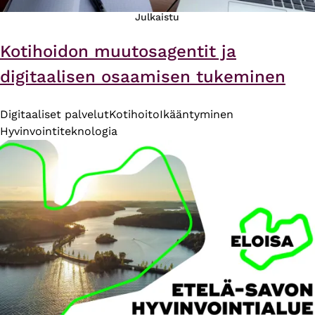
Julkaistu
Kotihoidon muutosagentit ja
digitaalisen osaamisen tukeminen
Digitaaliset palvelut
Kotihoito
Ikääntyminen
Hyvinvointiteknologia