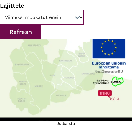
Lajittele
Julkaistu