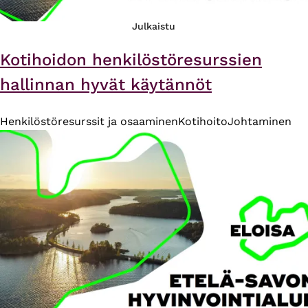
Julkaistu
Kotihoidon henkilöstöresurssien
hallinnan hyvät käytännöt
Henkilöstöresurssit ja osaaminen
Kotihoito
Johtaminen