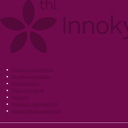
Footer
Tietoa Innokylästä
Ohjeita käyttäjille
Yhteystiedot
Tilaa uutiskirje
Palaute
Palvelun käyttöehdot
Saavutettavuusseloste