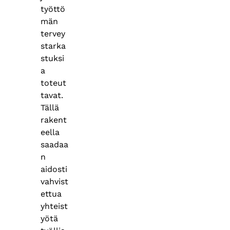
työttö
män
tervey
starka
stuksi
a
toteut
tavat.
Tällä
rakent
eella
saadaa
n
aidosti
vahvist
ettua
yhteist
yötä