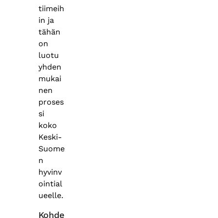
tiimeih
in ja
tähän
on
luotu
yhden
mukai
nen
proses
si
koko
Keski-
Suome
n
hyvinv
ointial
ueelle.
Kohde