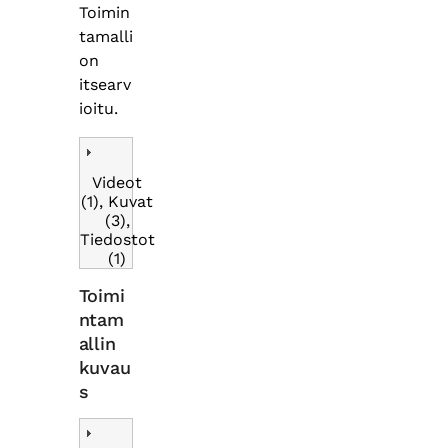
Toimin
tamalli
on
itsearv
ioitu.
Videot
(1), Kuvat
(3),
Tiedostot
(1)
Toimi
ntam
allin
kuvau
s