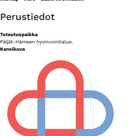
Perustiedot
Toteutuspaikka
Päijät-Hämeen hyvinvointialue.
Kansikuva