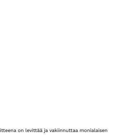
itteena on levittää ja vakiinnuttaa monialaisen