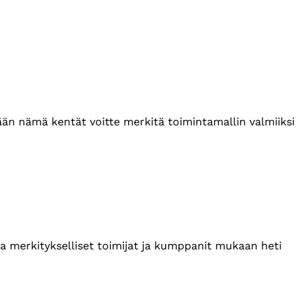
tään nämä kentät voitte merkitä toimintamallin valmiiksi
ta merkitykselliset toimijat ja kumppanit mukaan heti