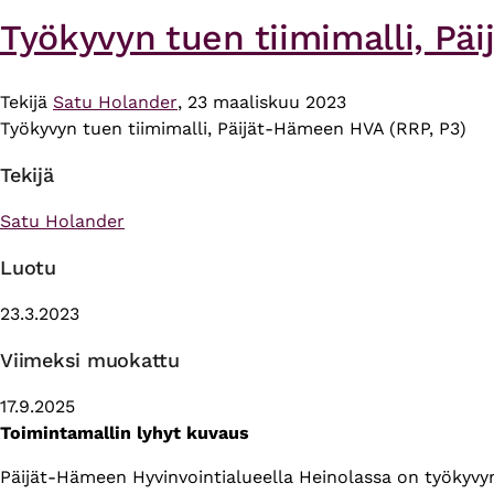
Työkyvyn tuen tiimimalli, Pä
Tekijä
Satu Holander
, 23 maaliskuu 2023
Työkyvyn tuen tiimimalli, Päijät-Hämeen HVA (RRP, P3)
Tekijä
Satu Holander
Luotu
23.3.2023
Viimeksi muokattu
17.9.2025
Toimintamallin lyhyt kuvaus
Päijät-Hämeen Hyvinvointialueella Heinolassa on työkyvyn s