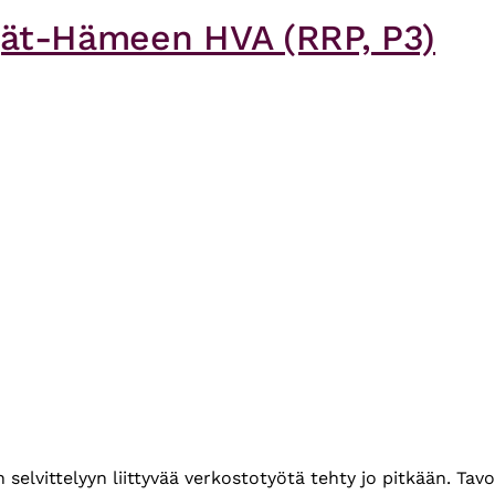
ijät-Hämeen HVA (RRP, P3)
elvittelyyn liittyvää verkostotyötä tehty jo pitkään. Tavo