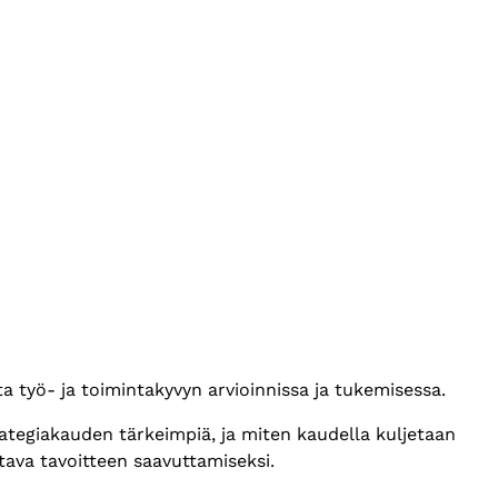
työ- ja toimintakyvyn arvioinnissa ja tukemisessa.
ategiakauden tärkeimpiä, ja miten kaudella kuljetaan
ttava tavoitteen saavuttamiseksi.