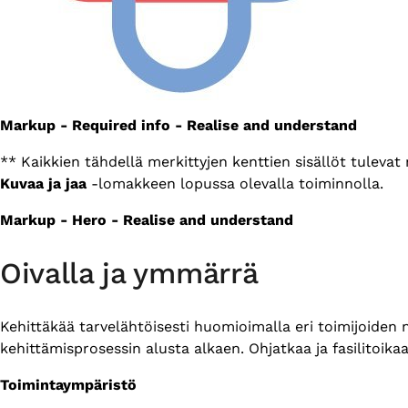
Markup - Required info - Realise and understand
** Kaikkien tähdellä merkittyjen kenttien sisällöt tuleva
Kuvaa ja jaa
-lomakkeen lopussa olevalla toiminnolla.
Markup - Hero - Realise and understand
Oivalla ja ymmärrä
Kehittäkää tarvelähtöisesti huomioimalla eri toimijoiden
kehittämisprosessin alusta alkaen. Ohjatkaa ja fasilitoik
Toimintaympäristö