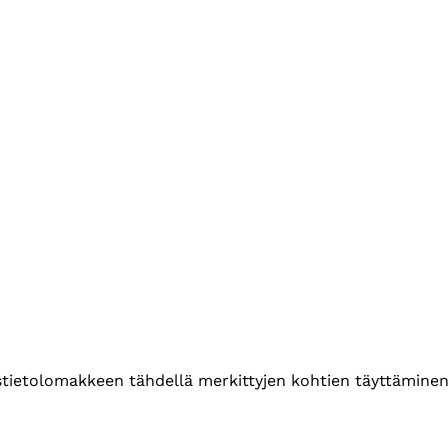
ustietolomakkeen tähdellä merkittyjen kohtien täyttäminen