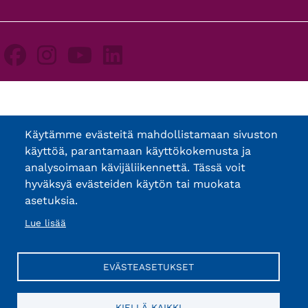
Käytämme evästeitä mahdollistamaan sivuston
käyttöä, parantamaan käyttökokemusta ja
analysoimaan kävijäliikennettä. Tässä voit
hyväksyä evästeiden käytön tai muokata
asetuksia.
Lue lisää
EVÄSTEASETUKSET
KIELLÄ KAIKKI