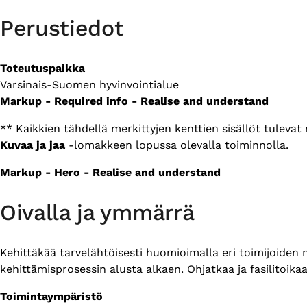
Perustiedot
Toteutuspaikka
Varsinais-Suomen hyvinvointialue
Markup - Required info - Realise and understand
** Kaikkien tähdellä merkittyjen kenttien sisällöt tuleva
Kuvaa ja jaa
-lomakkeen lopussa olevalla toiminnolla.
Markup - Hero - Realise and understand
Oivalla ja ymmärrä
Kehittäkää tarvelähtöisesti huomioimalla eri toimijoiden
kehittämisprosessin alusta alkaen. Ohjatkaa ja fasilitoik
Toimintaympäristö