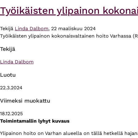
Työikäisten ylipainon kokonai
Tekijä
Linda Dalbom
, 22 maaliskuu 2024
Työikäisten ylipainon kokonaisvaltainen hoito Varhassa (RR
Tekijä
Linda Dalbom
Luotu
22.3.2024
Viimeksi muokattu
18.12.2025
Toimintamallin lyhyt kuvaus
Ylipainon hoito on Varhan alueella on tällä hetkellä haja