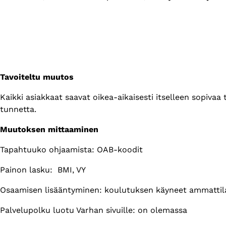
Tavoiteltu muutos
Kaikki asiakkaat saavat oikea-aikaisesti itselleen sopivaa
tunnetta.
Muutoksen mittaaminen
Tapahtuuko ohjaamista: OAB-koodit
Painon lasku: BMI, VY
Osaamisen lisääntyminen: koulutuksen käyneet ammattila
Palvelupolku luotu Varhan sivuille: on olemassa