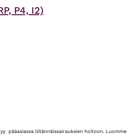
P, P4, I2)
ittyy pääasiassa liitännäissairauksien hoitoon. Luomme