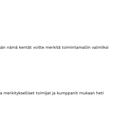
tään nämä kentät voitte merkitä toimintamallin valmiiksi
ta merkitykselliset toimijat ja kumppanit mukaan heti