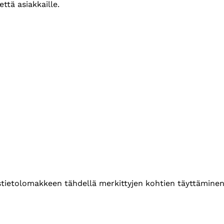
ttä asiakkaille.
ustietolomakkeen tähdellä merkittyjen kohtien täyttäminen