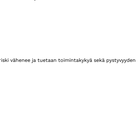
n riski vähenee ja tuetaan toimintakykyä sekä pystyvyyden