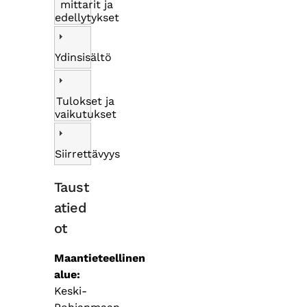
mittarit ja
edellytykset
Ydinsisältö
Tulokset ja
vaikutukset
Siirrettävyys
Taust
atied
ot
Maantieteellinen
alue
Keski-