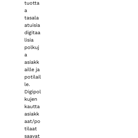
tuotta
a
tasala
atuisia
digitaa
lisia
polkuj
a
asiakk
aille ja
potilail
le.
Digipol
kujen
kautta
asiakk
aat/po
tilaat
saavat