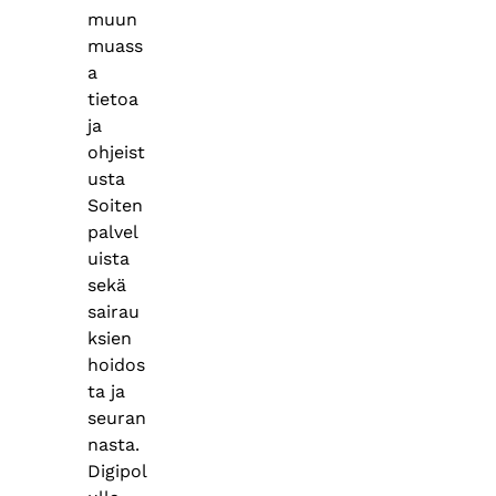
muun
muass
a
tietoa
ja
ohjeist
usta
Soiten
palvel
uista
sekä
sairau
ksien
hoidos
ta ja
seuran
nasta.
Digipol