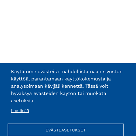
Käytämme evästeitä mahdollistamaan sivuston
käyttöä, parantamaan käyttökokemusta ja
analysoimaan kävijäliikennettä. Tässä voit
hyväksyä evästeiden käytön tai muokata
asetuksia.
Lue lisää
EVÄSTEASETUKSET