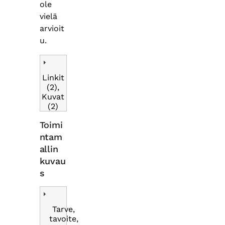
ole
vielä
arvioit
u.
Linkit
(2),
Kuvat
(2)
Toimi
ntam
allin
kuvau
s
Tarve,
tavoite,