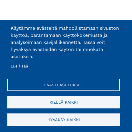
Käytämme evästeitä mahdollistamaan sivuston
käyttöä, parantamaan käyttökokemusta ja
analysoimaan kävijäliikennettä. Tässä voit
hyväksyä evästeiden käytön tai muokata
asetuksia.
Lue lisää
EVÄSTEASETUKSET
KIELLÄ KAIKKI
HYVÄKSY KAIKKI