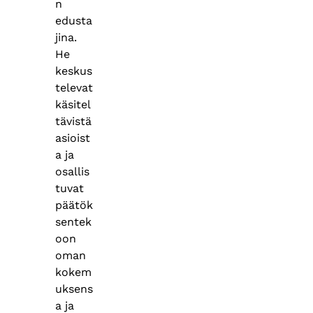
n
edusta
jina.
He
keskus
televat
käsitel
tävistä
asioist
a ja
osallis
tuvat
päätök
sentek
oon
oman
kokem
uksens
a ja