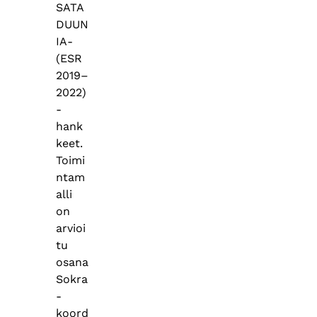
SATA
DUUN
IA-
(ESR
2019–
2022)
-
hank
keet.
Toimi
ntam
alli
on
arvioi
tu
osana
Sokra
-
koord