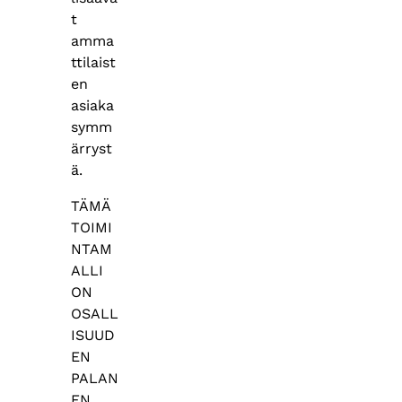
t
amma
ttilaist
en
asiaka
symm
ärryst
ä.
TÄMÄ
TOIMI
NTAM
ALLI
ON
OSALL
ISUUD
EN
PALAN
EN