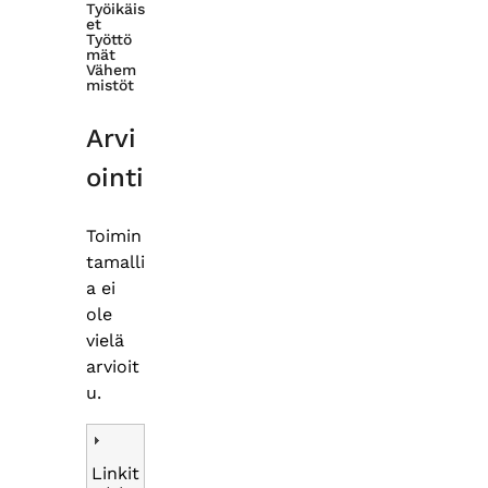
Työikäis
et
Työttö
mät
Vähem
mistöt
Arvi
ointi
Toimin
tamalli
a ei
ole
vielä
arvioit
u.
Linkit