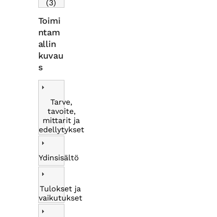
(3)
Toimi
ntam
allin
kuvau
s
Tarve,
tavoite,
mittarit ja
edellytykset
Ydinsisältö
Tulokset ja
vaikutukset