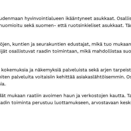
denmaan hyvinvointialueen ikääntyneet asukkaat. Osallis
huomioitu sekä suomen- että ruotsinkieliset asukkaat. T
öjen, kuntien ja seurakuntien edustajat, mikä tuo mukaan
ät osallistuvat raadin toimintaan, mikä mahdollistaa suo
kokemuksia ja näkemyksiä palveluista sekä arjen tarpeista
miten palveluita voitaisiin kehittää asiakaslähtöisemmin. O
ia.
ät mukaan raatiin avoimen haun ja verkostojen kautta. Ta
aadin toiminta perustuu luottamukseen, arvostavaan kesku