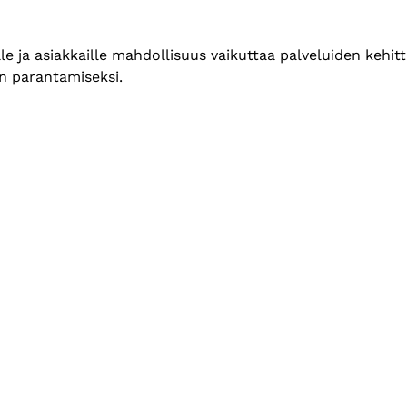
le ja asiakkaille mahdollisuus vaikuttaa palveluiden kehit
n parantamiseksi.