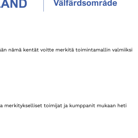
tään nämä kentät voitte merkitä toimintamallin valmiiksi
ta merkitykselliset toimijat ja kumppanit mukaan heti