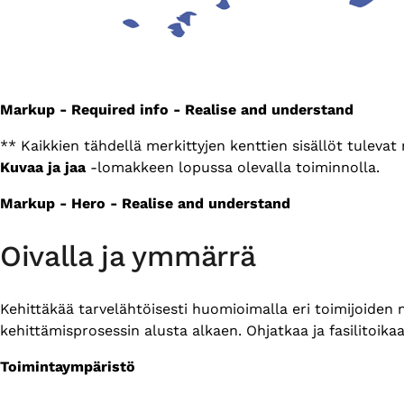
Markup - Required info - Realise and understand
** Kaikkien tähdellä merkittyjen kenttien sisällöt tuleva
Kuvaa ja jaa
-lomakkeen lopussa olevalla toiminnolla.
Markup - Hero - Realise and understand
Oivalla ja ymmärrä
Kehittäkää tarvelähtöisesti huomioimalla eri toimijoiden
kehittämisprosessin alusta alkaen. Ohjatkaa ja fasilitoik
Toimintaympäristö