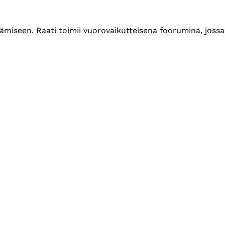
tämiseen. Raati toimii vuorovaikutteisena foorumina, jossa