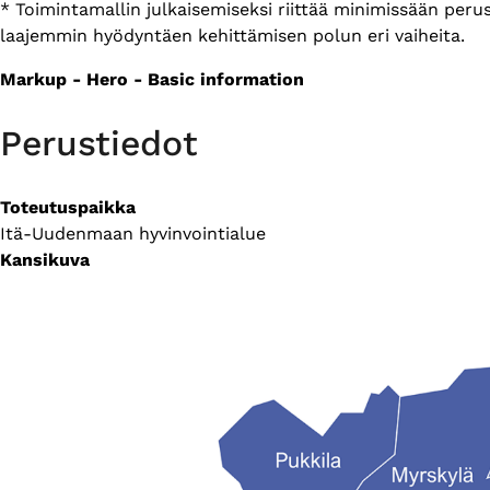
* Toimintamallin julkaisemiseksi riittää minimissään per
laajemmin hyödyntäen kehittämisen polun eri vaiheita.
Markup - Hero - Basic information
Perustiedot
Toteutuspaikka
Itä-Uudenmaan hyvinvointialue
Kansikuva