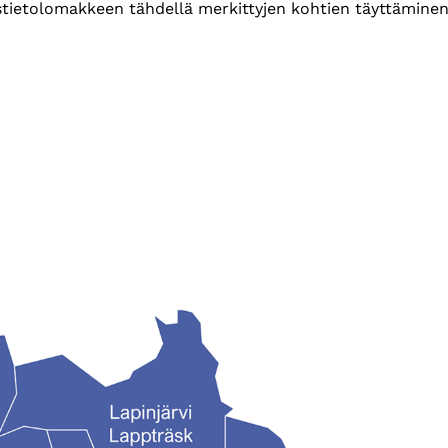
ustietolomakkeen tähdellä merkittyjen kohtien täyttäminen