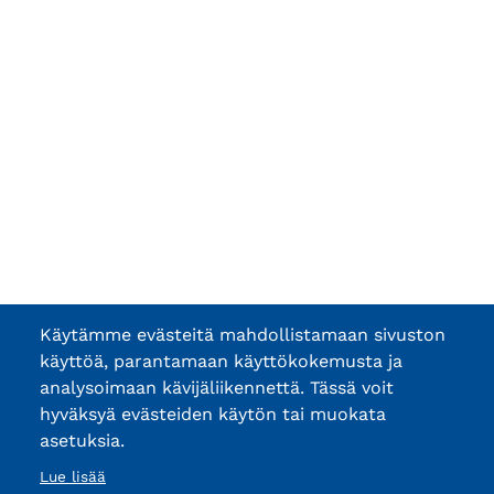
Käytämme evästeitä mahdollistamaan sivuston
käyttöä, parantamaan käyttökokemusta ja
analysoimaan kävijäliikennettä. Tässä voit
hyväksyä evästeiden käytön tai muokata
asetuksia.
Lue lisää