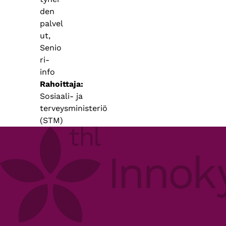
den
palvel
ut,
Senio
ri-
info
Rahoittaja
Sosiaali- ja
terveysministeriö
(STM)