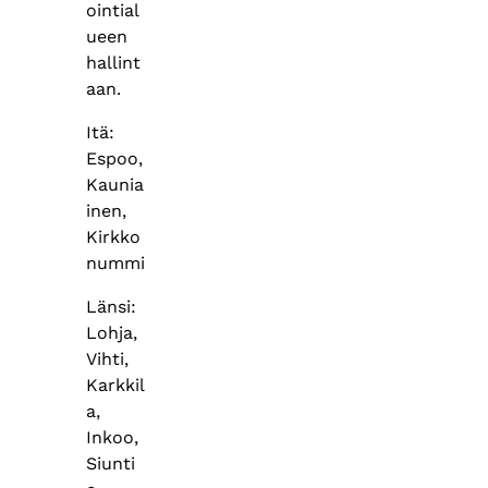
ointial
ueen
hallint
aan.​
Itä:
Espoo,
Kaunia
inen,
Kirkko
nummi​
Länsi:
Lohja,
Vihti,
Karkkil
a,
Inkoo,
Siunti