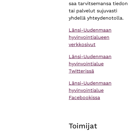
saa tarvitsemansa tiedon
tai palvelut sujuvasti
yhdellä yhteydenotolla.
Länsi-Uudenmaan
hyvinvointialueen
verkkosivut
Länsi-Uudenmaan
hyvinvointialue
Twitterissä
Länsi-Uudenmaan
hyvinvointialue
Facebookissa
Toimijat