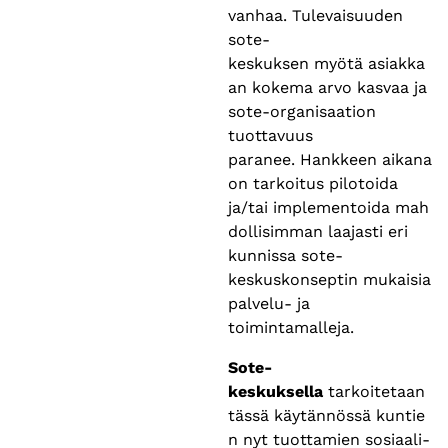
vanhaa. Tulevaisuuden
sote-
keskuksen myötä asiakka
an kokema arvo kasvaa ja
sote-organisaation
tuottavuus
paranee. Hankkeen aikana
on tarkoitus pilotoida
ja/tai implementoida mah
dollisimman laajasti eri
kunnissa sote-
keskuskonseptin mukaisia
palvelu- ja
toimintamalleja.
Sote-
keskuksella
tarkoitetaan
tässä käytännössä kuntie
n nyt tuottamien sosiaali-