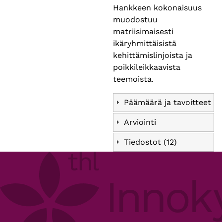
Hankkeen kokonaisuus
muodostuu
matriisimaisesti
ikäryhmittäisistä
kehittämislinjoista ja
poikkileikkaavista
teemoista.
Päämäärä ja tavoitteet
Arviointi
Tiedostot (12)