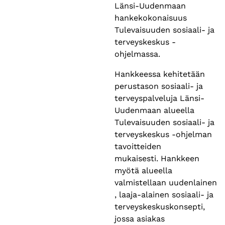
Länsi-Uudenmaan
hankekokonaisuus
Tulevaisuuden sosiaali- ja
terveyskeskus -
ohjelmassa.
Hankkeessa kehitetään
perustason sosiaali- ja
terveyspalveluja Länsi-
Uudenmaan alueella
Tulevaisuuden sosiaali- ja
terveyskeskus -ohjelman
tavoitteiden
mukaisesti. Hankkeen
myötä alueella
valmistellaan uudenlainen
, laaja-alainen sosiaali- ja
terveyskeskuskonsepti,
jossa asiakas