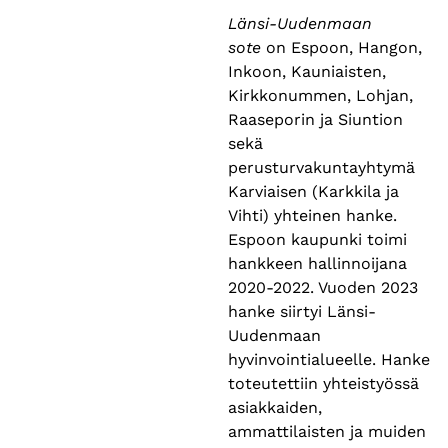
Länsi-Uudenmaan
sote
on Espoon, Hangon,
Inkoon, Kauniaisten,
Kirkkonummen, Lohjan,
Raaseporin ja Siuntion
sekä
perusturvakuntayhtymä
Karviaisen (Karkkila ja
Vihti) yhteinen hanke.
Espoon kaupunki toimi
hankkeen hallinnoijana
2020-2022. Vuoden 2023
hanke siirtyi Länsi-
Uudenmaan
hyvinvointialueelle. Hanke
toteutettiin yhteistyössä
asiakkaiden,
ammattilaisten ja muiden