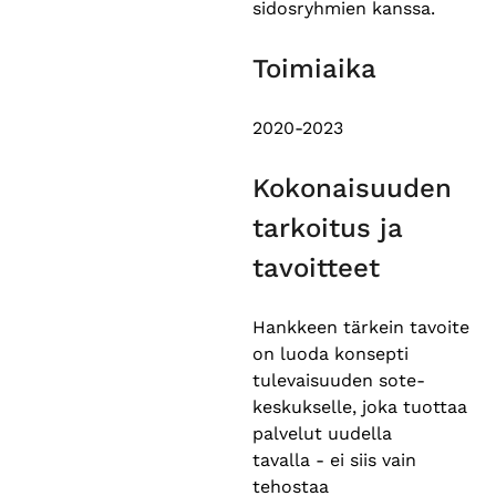
sidosryhmien kanssa.
Toimiaika
2020-2023
Kokonaisuuden
tarkoitus ja
tavoitteet
Hankkeen tärkein tavoite
on luoda konsepti
tulevaisuuden sote-
keskukselle, joka tuottaa
palvelut uudella
tavalla - ei siis vain
tehostaa