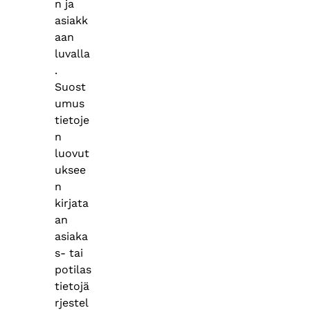
n ja
asiakk
aan
luvalla
.
Suost
umus
tietoje
n
luovut
uksee
n
kirjata
an
asiaka
s- tai
potilas
tietojä
rjestel