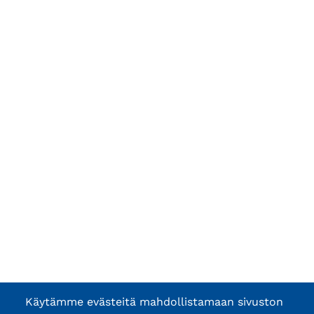
Käytämme evästeitä mahdollistamaan sivuston