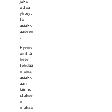
joka
ottaa
yhteyt
tä
asiakk
aaseen
.
Hyvinv
ointilä
hete
tehdää
n aina
asiakk
aan
kiinno
stukse
n
mukaa