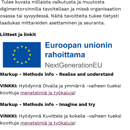
Tulee kuvata millaista vaikutusta ja muutosta
digimentoroinnilla tavoitellaan ja missä organisaation
osassa tai syvyydessä. Näitä tavoitteita tukee tietysti
laadukas mittareiden asettaminen ja seuranta.
Liitteet ja linkit
Markup - Methods info - Realise and understand
VINKKI:
Hyödynnä Oivalla ja ymmärrä -vaiheen tueksi
koottuja
menetelmiä ja työkaluja
!
Markup - Methods info - Imagine and try
VINKKI:
Hyödynnä Kuvittele ja kokeile -vaiheen tueksi
koottuja
menetelmiä ja työkaluja
!