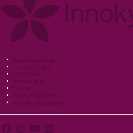
Footer
Tietoa Innokylästä
Ohjeita käyttäjille
Yhteystiedot
Tilaa uutiskirje
Palaute
Palvelun käyttöehdot
Saavutettavuusseloste