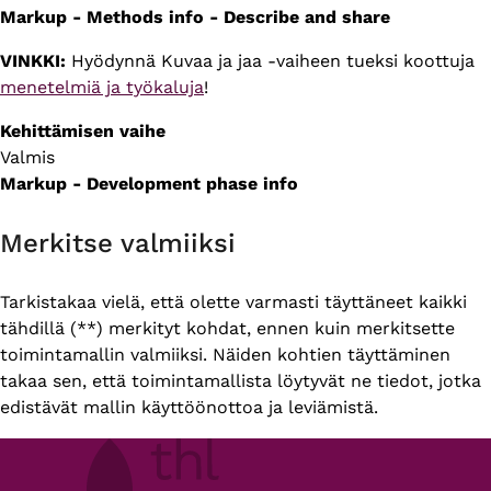
Markup - Methods info - Describe and share
VINKKI:
Hyödynnä Kuvaa ja jaa -vaiheen tueksi koottuja
menetelmiä ja työkaluja
!
Kehittämisen vaihe
Valmis
Markup - Development phase info
Merkitse valmiiksi
Tarkistakaa vielä, että olette varmasti täyttäneet kaikki
tähdillä (**) merkityt kohdat, ennen kuin merkitsette
toimintamallin valmiiksi. Näiden kohtien täyttäminen
takaa sen, että toimintamallista löytyvät ne tiedot, jotka
edistävät mallin käyttöönottoa ja leviämistä.