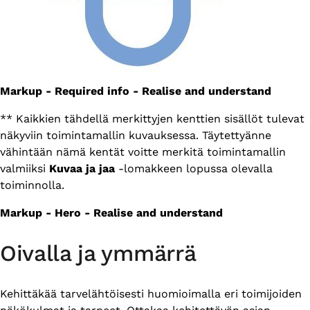
Markup - Required info - Realise and understand
** Kaikkien tähdellä merkittyjen kenttien sisällöt tulevat
näkyviin toimintamallin kuvauksessa. Täytettyänne
vähintään nämä kentät voitte merkitä toimintamallin
valmiiksi
Kuvaa ja jaa
-lomakkeen lopussa olevalla
toiminnolla.
Markup - Hero - Realise and understand
Oivalla ja ymmärrä
Kehittäkää tarvelähtöisesti huomioimalla eri toimijoiden