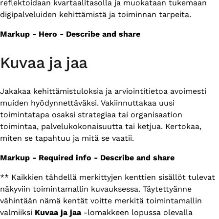
reflektoidaan kvartaalitasolla ja muokataan tukemaan
digipalveluiden kehittämistä ja toiminnan tarpeita.
Markup - Hero - Describe and share
Kuvaa ja jaa
Jakakaa kehittämistuloksia ja arviointitietoa avoimesti
muiden hyödynnettäväksi. Vakiinnuttakaa uusi
toimintatapa osaksi strategiaa tai organisaation
toimintaa, palvelukokonaisuutta tai ketjua. Kertokaa,
miten se tapahtuu ja mitä se vaatii.
Markup - Required info - Describe and share
** Kaikkien tähdellä merkittyjen kenttien sisällöt tulevat
näkyviin toimintamallin kuvauksessa. Täytettyänne
vähintään nämä kentät voitte merkitä toimintamallin
valmiiksi
Kuvaa ja jaa
-lomakkeen lopussa olevalla