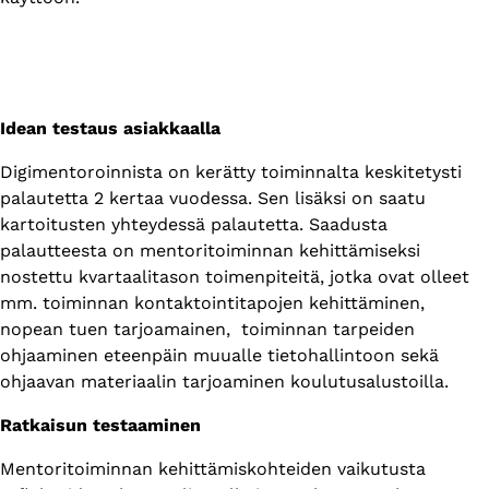
Idean testaus asiakkaalla
Digimentoroinnista on kerätty toiminnalta keskitetysti
palautetta 2 kertaa vuodessa. Sen lisäksi on saatu
kartoitusten yhteydessä palautetta. Saadusta
palautteesta on mentoritoiminnan kehittämiseksi
nostettu kvartaalitason toimenpiteitä, jotka ovat olleet
mm. toiminnan kontaktointitapojen kehittäminen,
nopean tuen tarjoamainen, toiminnan tarpeiden
ohjaaminen eteenpäin muualle tietohallintoon sekä
ohjaavan materiaalin tarjoaminen koulutusalustoilla.
Ratkaisun testaaminen
Mentoritoiminnan kehittämiskohteiden vaikutusta