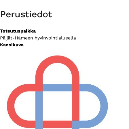
Perustiedot
Toteutuspaikka
Päijät-Hämeen hyvinvointialueella
Kansikuva