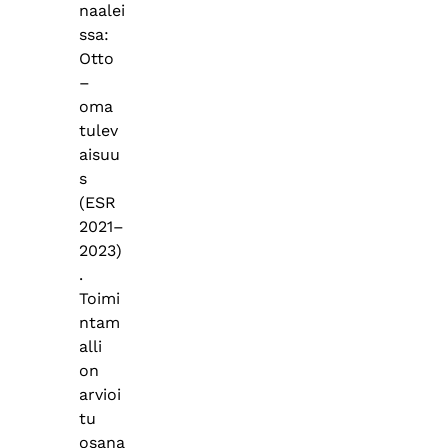
naalei
ssa:
Otto
–
oma
tulev
aisuu
s
(ESR
2021–
2023)
.
Toimi
ntam
alli
on
arvioi
tu
osana