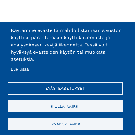
Käytämme evästeitä mahdollistamaan sivuston
käyttöä, parantamaan käyttökokemusta ja
analysoimaan kävijäliikennettä. Tässä voit
hyväksyä evästeiden käytön tai muokata
asetuksia.
Lue lisää
EVÄSTEASETUKSET
KIELLÄ KAIKKI
HYVÄKSY KAIKKI