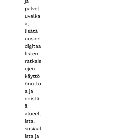
ja
palvel
uvelka
a,
lisätä
uusien
digitaa
listen
ratkais
ujen
käyttö
önotto
a ja
edistä
ä
alueell
ista,
sosiaal
ista ja