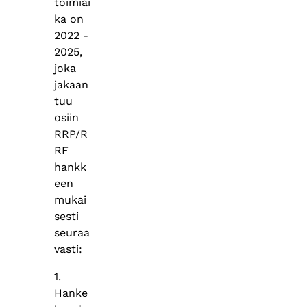
toimiai
ka on
2022 -
2025,
joka
jakaan
tuu
osiin
RRP/R
RF
hankk
een
mukai
sesti
seuraa
vasti:
1.
Hanke