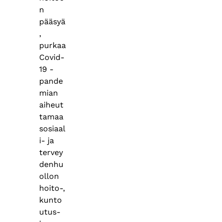
n
pääsyä
,
purkaa
Covid-
19 -
pande
mian
aiheut
tamaa
sosiaal
i- ja
tervey
denhu
ollon
hoito-,
kunto
utus-