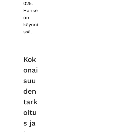
025.
Hanke
on
käynni
ssä.
Kok
onai
suu
den
tark
oitu
s ja