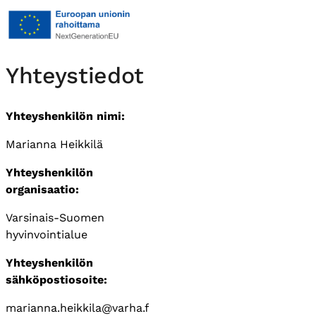
Yhteystiedot
Yhteyshenkilön nimi:
Marianna Heikkilä
Yhteyshenkilön
organisaatio:
Varsinais-Suomen
hyvinvointialue
Yhteyshenkilön
sähköpostiosoite:
marianna.heikkila@varha.f