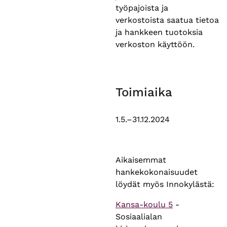
työpajoista ja
verkostoista saatua tietoa
ja hankkeen tuotoksia
verkoston käyttöön.
Toimiaika
1.5.–31.12.2024
Aikaisemmat
hankekokonaisuudet
löydät myös Innokylästä:
Kansa-koulu 5
-
Sosiaalialan