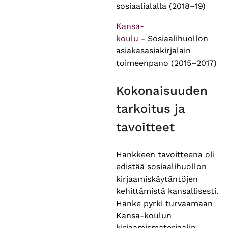
sosiaalialalla (2018–19)
Kansa-
koulu
- Sosiaalihuollon
asiakasasiakirjalain
toimeenpano (2015–2017)
Kokonaisuuden
tarkoitus ja
tavoitteet
Hankkeen tavoitteena oli
edistää sosiaalihuollon
kirjaamiskäytäntöjen
kehittämistä kansallisesti.
Hanke pyrki turvaamaan
Kansa-koulun
kirjaamismateriaalin