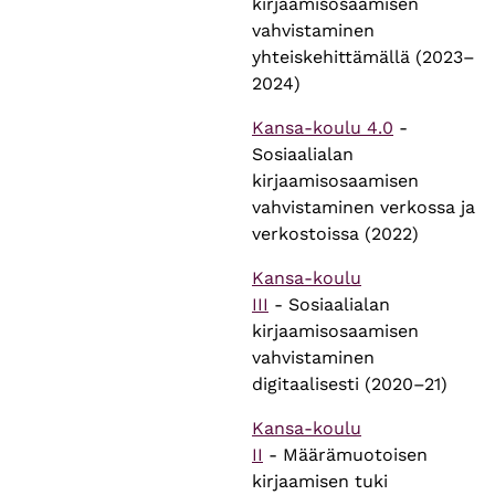
kirjaamisosaamisen
vahvistaminen
yhteiskehittämällä (2023–
2024)
Kansa-koulu 4.0
-
Sosiaalialan
kirjaamisosaamisen
vahvistaminen verkossa ja
verkostoissa (2022)
Kansa-koulu
III
- Sosiaalialan
kirjaamisosaamisen
vahvistaminen
digitaalisesti (2020–21)
Kansa-koulu
II
- Määrämuotoisen
kirjaamisen tuki