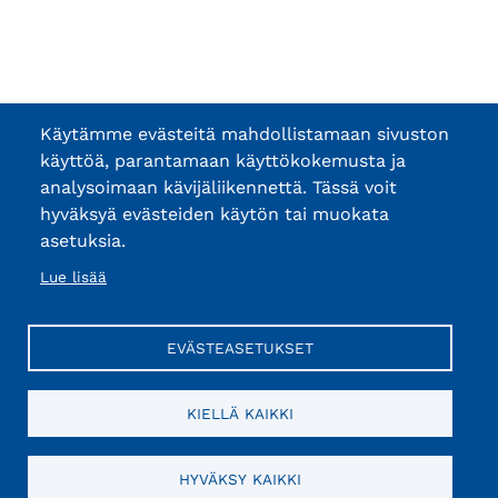
Käytämme evästeitä mahdollistamaan sivuston
käyttöä, parantamaan käyttökokemusta ja
analysoimaan kävijäliikennettä. Tässä voit
hyväksyä evästeiden käytön tai muokata
asetuksia.
Lue lisää
EVÄSTEASETUKSET
KIELLÄ KAIKKI
HYVÄKSY KAIKKI