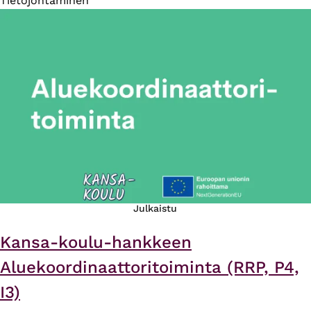
Tietojohtaminen
Julkaistu
Kansa-koulu-hankkeen
Aluekoordinaattoritoiminta (RRP, P4,
I3)