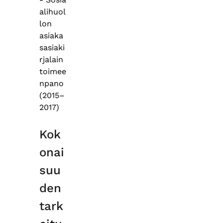
alihuol
lon
asiaka
sasiaki
rjalain
toimee
npano
(2015–
2017)
Kok
onai
suu
den
tark