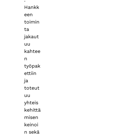
Hankk
een
toimin
ta
jakaut
uu
kahtee
n
työpak
ettiin
ja
toteut
uu
yhteis
kehittä
misen
keinoi
n sekä