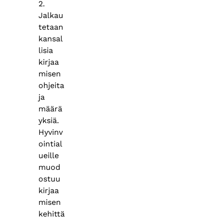
2.
Jalkau
tetaan
kansal
lisia
kirjaa
misen
ohjeita
ja
määrä
yksiä.
Hyvinv
ointial
ueille
muod
ostuu
kirjaa
misen
kehittä