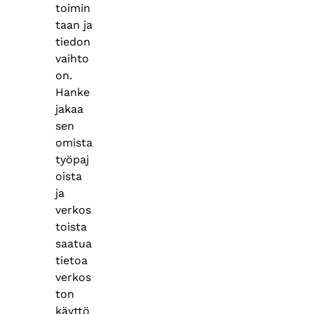
toimin
taan ja
tiedon
vaihto
on.
Hanke
jakaa
sen
omista
työpaj
oista
ja
verkos
toista
saatua
tietoa
verkos
ton
käyttö