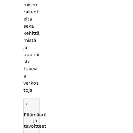
misen
rakent
eita
sekä
kehittä
mistä
ja
oppimi
sta
tukevi
a
verkos
toja.
Päämäärä
ja
tavoitteet