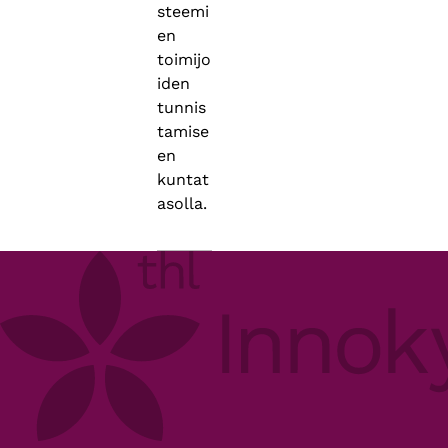
steemi
en
toimijo
iden
tunnis
tamise
en
kuntat
asolla.