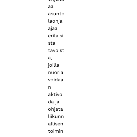
aa
asunto
laohja
ajaa
erilaisi
sta
tavoist
a,
joilla
nuoria
voidaa
n
aktivoi
da ja
ohjata
liikunn
allisen
toimin