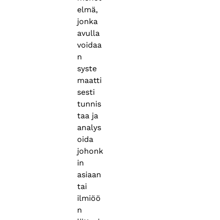
elmä,
jonka
avulla
voidaa
n
syste
maatti
sesti
tunnis
taa ja
analys
oida
johonk
in
asiaan
tai
ilmiöö
n