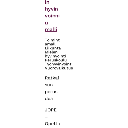
in
hyvin
voinni
n
malli
Toimint
amalli
Liikunta
Mielen
hyvinvointi
Peruskoulu
Työhyvinvointi
Vuorovaikutus
Ratkai
sun
perusi
dea
JOPE
–
Opetta