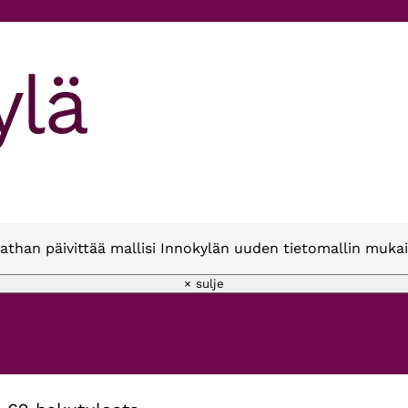
athan päivittää mallisi Innokylän uuden tietomallin mukai
× sulje