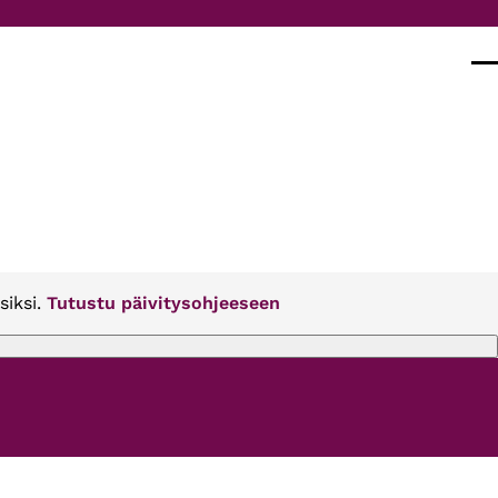
Val
siksi.
Tutustu päivitysohjeeseen