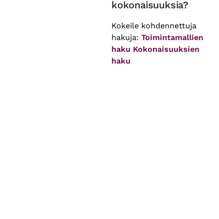
kokonaisuuksia?
Kokeile kohdennettuja
hakuja:
Toimintamallien
haku
Kokonaisuuksien
haku