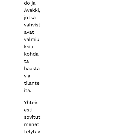
do ja
Avekki,
jotka
vahvist
avat
valmiu
ksia
kohda
ta
haasta
via
tilante
ita.
Yhteis
esti
sovitut
menet
telytav