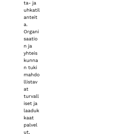
ta- ja
uhkatil
anteit
a.
Organi
saatio
n ja
yhteis
kunna
n tuki
mahdo
llistav
at
turvall
iset ja
laaduk
kaat
palvel
ut,