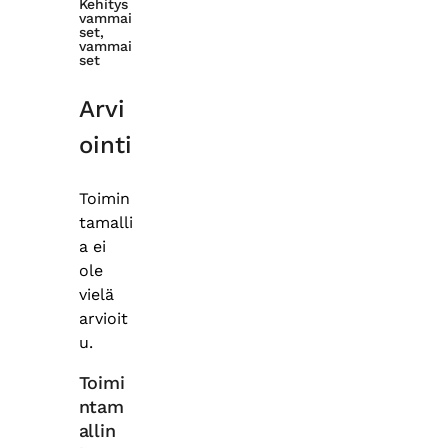
Kehitys
vammai
set,
vammai
set
Arvi
ointi
Toimin
tamalli
a ei
ole
vielä
arvioit
u.
Toimi
ntam
allin