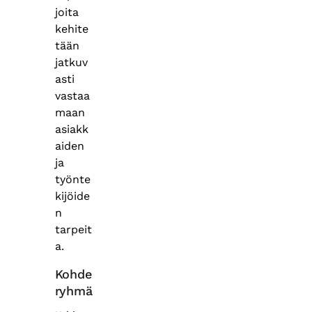
joita
kehite
tään
jatkuv
asti
vastaa
maan
asiakk
aiden
ja
työnte
kijöide
n
tarpeit
a.
Kohde
ryhmä