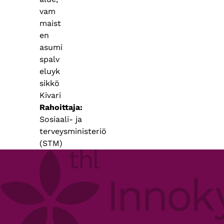
vam
maist
en
asumi
spalv
eluyk
sikkö
Kivari
Rahoittaja
Sosiaali- ja
terveysministeriö
(STM)