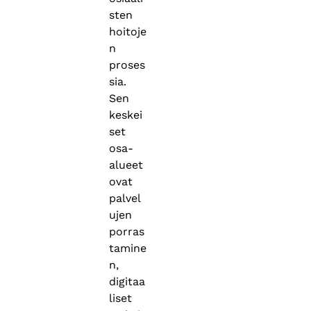
sten
hoitoje
n
proses
sia.
Sen
keskei
set
osa-
alueet
ovat
palvel
ujen
porras
tamine
n,
digitaa
liset