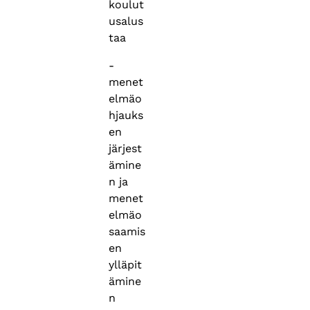
koulut
usalus
taa
-
menet
elmäo
hjauks
en
järjest
ämine
n ja
menet
elmäo
saamis
en
ylläpit
ämine
n