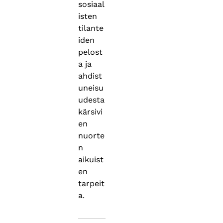
sosiaal
isten
tilante
iden
pelost
a ja
ahdist
uneisu
udesta
kärsivi
en
nuorte
n
aikuist
en
tarpeit
a.