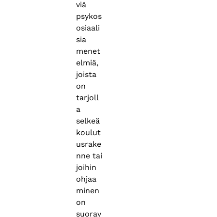
viä
psykos
osiaali
sia
menet
elmiä,
joista
on
tarjoll
a
selkeä
koulut
usrake
nne tai
joihin
ohjaa
minen
on
suorav