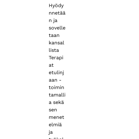
Hyödy
nnetää
n ja
sovelle
taan
kansal
lista
Terapi
at
etulinj
aan -
toimin
tamalli
a sekä
sen
menet
elmiä
ja