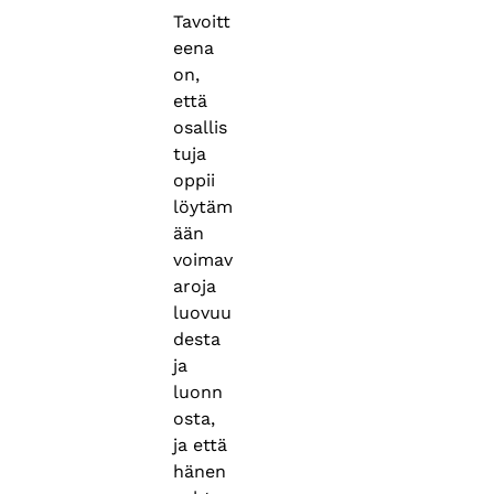
Tavoitt
eena
on,
että
osallis
tuja
oppii
löytäm
ään
voimav
aroja
luovuu
desta
ja
luonn
osta,
ja että
hänen