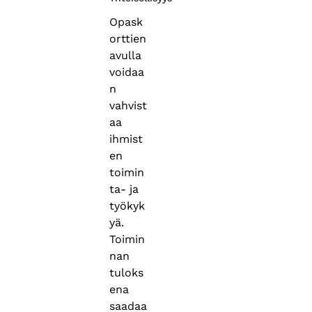
Opask
orttien
avulla
voidaa
n
vahvist
aa
ihmist
en
toimin
ta- ja
työkyk
yä.
Toimin
nan
tuloks
ena
saadaa