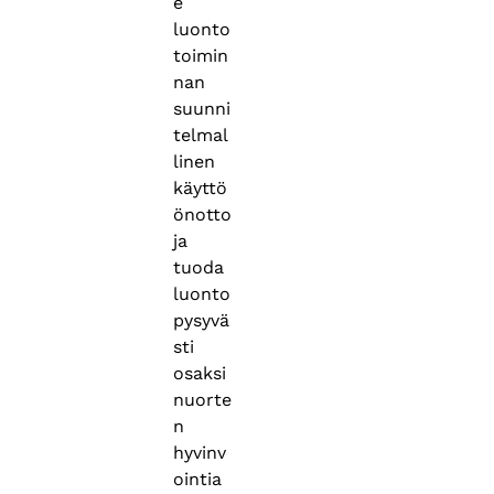
e
luonto
toimin
nan
suunni
telmal
linen
käyttö
önotto
ja
tuoda
luonto
pysyvä
sti
osaksi
nuorte
n
hyvinv
ointia